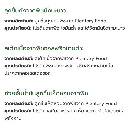
ลูกชิ้นกุ้งจากพืชนึ่งมะนาว:
จากผลิตภัณฑ์:
ลูกชิ้นกุ้งจากพืชจาก Plentary Food
คุณประโยชน์:
โปรตีนจากพืช ไขมันต่ำ และได้วิตามินซีจากมะนาว
สเต๊กเนื้อจากพืชซอสพริกไทยดำ:
จากผลิตภัณฑ์:
สเต๊กเนื้อจากพืชจาก Plentary Food
คุณประโยชน์:
โปรตีนพืชคุณภาพสูง เสริมสร้างกล้ามเนื้อ
ปราศจากคอเลสเตอรอล
ก๋วยจั๊บน้ำข้นลูกชิ้นเห็ดหอมจากพืช:
จากผลิตภัณฑ์:
ลูกชิ้นเห็ดหอมจากพืชจาก Plentary Food
คุณประโยชน์:
โปรตีนและใยอาหารจากเห็ด และคาร์โบไฮเดรตให้
พลังงาน