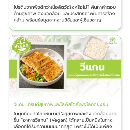
โปรตีนจากพืชดีกว่าเนื้อสัตว์จริงหรือไม่? ค้นหาคำตอบ
ด้านสุขภาพ สิ่งแวดล้อม และประสิทธิภาพในการสร้าง
กล้าม พร้อมข้อมูลจากงานวิจัยและผู้เชี่ยวชาญ
วีแกน เทรนด์สุขภาพและไลฟ์สไตล์เพื่อโลกที่ยั่งยืน
ในยุคที่คนทั่วโลกหันมาใส่ใจสุขภาพและสิ่งแวดล้อมมาก
ขึ้น “อาหารวีแกน” (Vegan) ได้กลายเป็นหนึ่งในทาง
เลือกที่ได้รับความนิยมมากที่สุด เพราะไม่ได้เป็นเพียง