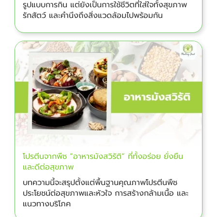
รูปแบบการกิน แต่ยังเป็นการใช้ชีวิตที่ใส่ใจทั้งสุขภาพ
รักสัตว์ และคำนึงถึงสิ่งแวดล้อมไปพร้อมกัน
โปรตีนจากพืช “อาหารมังสวิรัติ” ที่ทั้งอร่อย ยั่งยืน
และดีต่อสุขภาพ
บทความนี้จะสรุปตั้งแต่พื้นฐานคุณภาพโปรตีนพืช
ประโยชน์ต่อสุขภาพและหัวใจ การสร้างกล้ามเนื้อ และ
แนวทางบริโภค