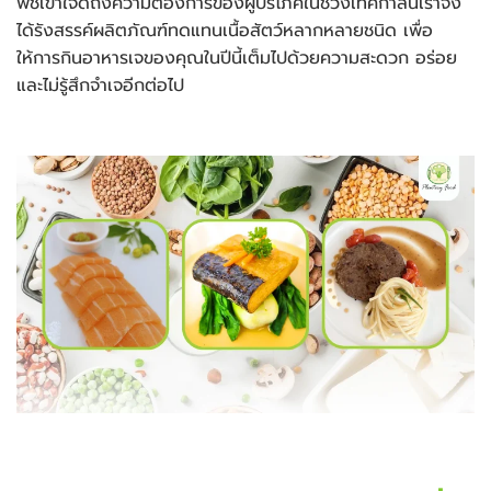
พืชเข้าใจดีถึงความต้องการของผู้บริโภคในช่วงเทศกาลนี้เราจึง
ได้รังสรรค์ผลิตภัณฑ์ทดแทนเนื้อสัตว์หลากหลายชนิด เพื่อ
ให้การกินอาหารเจของคุณในปีนี้เต็มไปด้วยความสะดวก อร่อย
และไม่รู้สึกจำเจอีกต่อไป