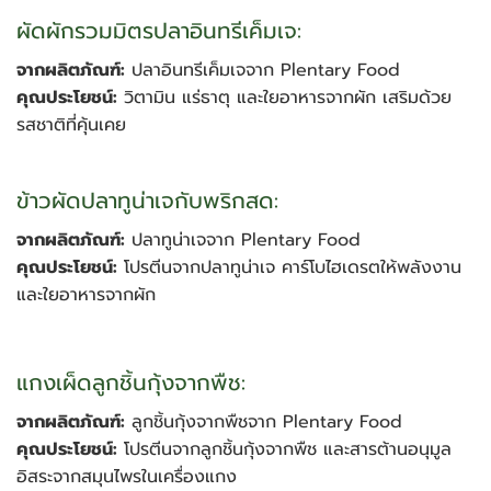
ผัดผักรวมมิตรปลาอินทรีเค็มเจ:
จากผลิตภัณฑ์:
ปลาอินทรีเค็มเจจาก Plentary Food
คุณประโยชน์:
วิตามิน แร่ธาตุ และใยอาหารจากผัก เสริมด้วย
รสชาติที่คุ้นเคย
ข้าวผัดปลาทูน่าเจกับพริกสด:
จากผลิตภัณฑ์:
ปลาทูน่าเจจาก Plentary Food
คุณประโยชน์:
โปรตีนจากปลาทูน่าเจ คาร์โบไฮเดรตให้พลังงาน
และใยอาหารจากผัก
แกงเผ็ดลูกชิ้นกุ้งจากพืช:
จากผลิตภัณฑ์:
ลูกชิ้นกุ้งจากพืชจาก Plentary Food
คุณประโยชน์:
โปรตีนจากลูกชิ้นกุ้งจากพืช และสารต้านอนุมูล
อิสระจากสมุนไพรในเครื่องแกง