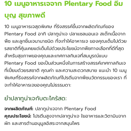
10 เมนูอาหารเจจาก Plentary Food อิ่ม
บุญ สุขภาพดี
10 เมนูอาหารเจสุดพิเศษ ที่รังสรรค์ขึ้นจากผลิตภัณฑ์ของ
Plentary Food อาทิ ปลาทูน่าเจ ปลาแซลมอนเจ สเต๊กเนื้อจาก
พืช และลูกชิ้นเจนานาชนิด ที่จะทำให้อาหารเจ ของคุณเต็มไปด้วย
รสชาติที่คุ้นเคยแต่เต็มไปด้วยประโยชน์จากพืชทางเลือกที่ดีที่สุด
สำหรับสุขภาพของคุณและเทศกาลกินเจที่สมบูรณ์แบบ
Plentary Food ขอเป็นส่วนหนึ่งในการสร้างสรรค์เทศกาลกินเจ
ที่เปี่ยมด้วยรสชาติ คุณค่า และความสะดวกสบาย แนะนำ 10 เมนู
พิเศษที่รังสรรค์จากผลิตภัณฑ์โปรตีนจากพืชนวัตกรรมของเรา ที่
จะทำให้อาหารเจของคุณไม่ธรรมดา:
ยำปลาทูน่าเจกับตะไคร้สด:
จากผลิตภัณฑ์:
ปลาทูน่าเจจาก Plentary Food
คุณประโยชน์:
โปรตีนสูงจากปลาทูน่าเจ ใยอาหารและวิตามินจาก
ผัก และสารต้านอนุมูลอิสระจากสมุนไพร